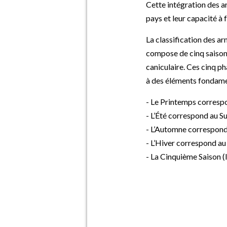
Cette intégration des ar
pays et leur capacité à f
La classification des ar
compose de cinq saisons
caniculaire. Ces cinq p
à des éléments fondamen
- Le Printemps correspon
- L’Été correspond au Su
- L’Automne correspond 
- L’Hiver correspond au 
- La Cinquième Saison (