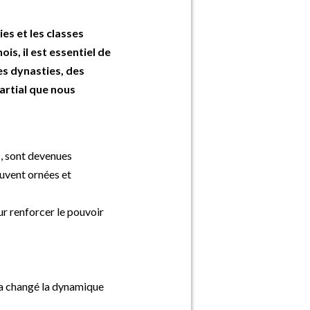
ies et les classes
is, il est essentiel de
es dynasties, des
artial que nous
, sont devenues
ouvent ornées et
ur renforcer le pouvoir
 a changé la dynamique