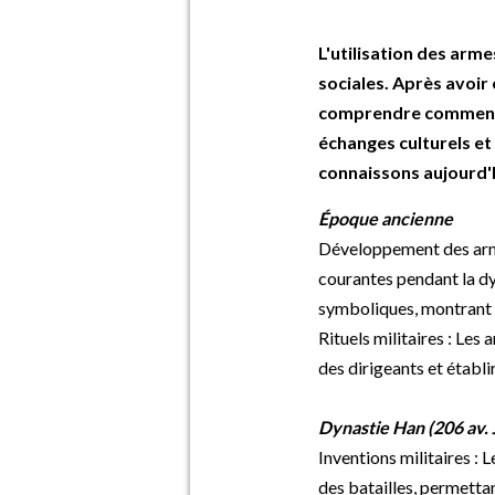
L'utilisation des armes
sociales. Après avoir 
comprendre comment ce
échanges culturels e
connaissons aujourd'
Époque ancienne
Développement des arme
courantes pendant la dy
symboliques, montrant l
Rituels militaires : Les
des dirigeants et établir
Dynastie Han (206 av. J.
Inventions militaires :
des batailles, permettan