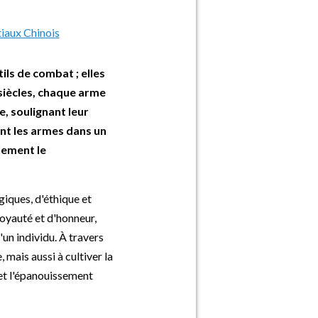
ils de combat ; elles
 siècles, chaque arme
, soulignant leur
ent les armes dans un
lement le
giques, d'éthique et
loyauté et d'honneur,
'un individu. À travers
 mais aussi à cultiver la
e et l'épanouissement