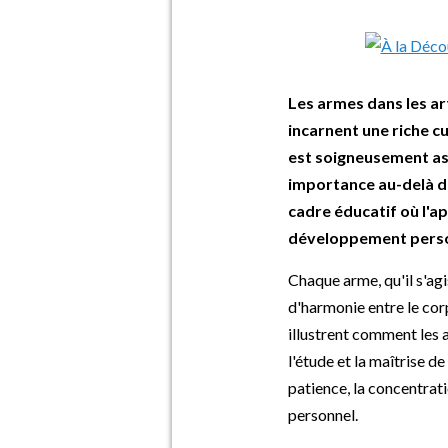
Les armes dans les ar
incarnent une riche c
est soigneusement ass
importance au-delà de
cadre éducatif où l'a
développement person
Chaque arme, qu'il s'agi
d'harmonie entre le cor
illustrent comment les a
l'étude et la maîtrise d
patience, la concentrati
personnel.