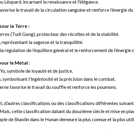
u Léopard, incarnant la renaissance et l'élégance.
orise le travail de la circulation sanguine et renforce l’énergie du
our la Terre :
erres (Tudi Gong), protecteur des récoltes et de la stabilité.
représentant la sagesse et la tranquillité.
régulation de l’équilibre général et le renforcement de l’énergie de
our le Métal :
Yu, symbole de loyauté et de justice.
 symbolisant l'ingéniosité et la précision dans le combat.
rne favorise le travail du souffle et renforce les poumons.
, d’autres classifications ou des classifications différentes suivant 
Mais, cette classification datant du douzième siècle et mise en pla
ple de Shaolin dans le Hunan demeure la plus connue et la plus utili