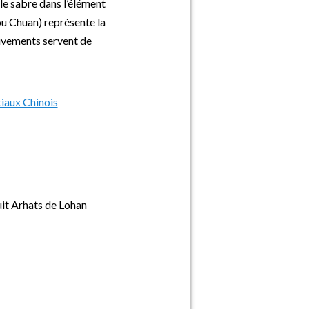
 le sabre dans l’élément
 ou Chuan) représente la
ouvements servent de
uit Arhats de Lohan