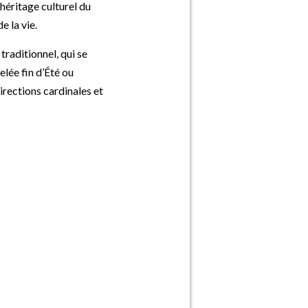
'héritage culturel du
e la vie.
traditionnel, qui se
lée fin d’Été ou
rections cardinales et