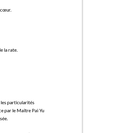
 cœur.
 la rate.
les particularités
ce par le Maître Pai Yu
sée.