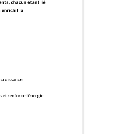
nts, chacun étant lié
enrichit la
 croissance.
 et renforce l’énergie