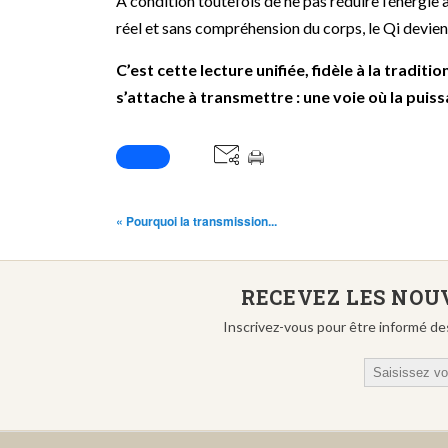
À condition toutefois de ne pas réduire l’énergie 
réel et sans compréhension du corps, le Qi devient
C’est cette lecture unifiée, fidèle à la traditi
s’attache à transmettre : une voie où la puis
« Pourquoi la transmission...
RECEVEZ LES NOUV
Inscrivez-vous pour être informé de
Email