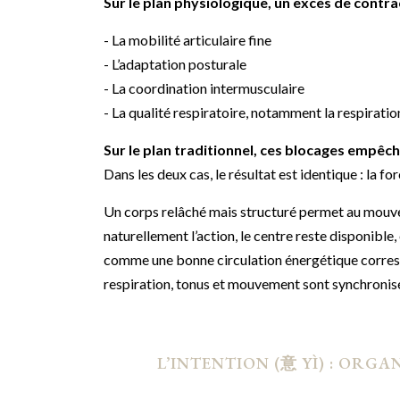
Sur le plan physiologique, un excès de contrac
- La mobilité articulaire fine
- L’adaptation posturale
- La coordination intermusculaire
- La qualité respiratoire, notamment la respirati
Sur le plan traditionnel, ces blocages empêche
Dans les deux cas, le résultat est identique : la for
Un corps relâché mais structuré permet au mouv
naturellement l’action, le centre reste disponible,
comme une bonne circulation énergétique corresp
respiration, tonus et mouvement sont synchronis
L’INTENTION (意 YÌ) : ORG