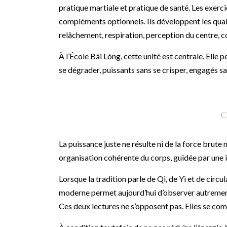
pratique martiale et pratique de santé. Les exerci
compléments optionnels. Ils développent les quali
relâchement, respiration, perception du centre, 
À l’École Bái Lóng, cette unité est centrale. Elle
se dégrader, puissants sans se crisper, engagés sa
C
La puissance juste ne résulte ni de la force brute n
organisation cohérente du corps, guidée par une i
Lorsque la tradition parle de Qi, de Yì et de circu
moderne permet aujourd’hui d’observer autremen
Ces deux lectures ne s’opposent pas. Elles se com