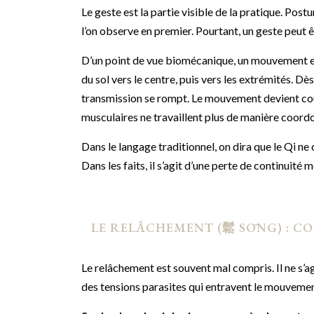
Le geste est la partie visible de la pratique. Po
l’on observe en premier. Pourtant, un geste peut 
D’un point de vue biomécanique, un mouvement eff
du sol vers le centre, puis vers les extrémités. Dè
transmission se rompt. Le mouvement devient coûte
musculaires ne travaillent plus de manière coord
Dans le langage traditionnel, on dira que le Qi ne 
Dans les faits, il s’agit d’une perte de continuit
LE RELÂCHEMENT (鬆 SŌNG) : C
Le relâchement est souvent mal compris. Il ne s’ag
des tensions parasites qui entravent le mouvemen