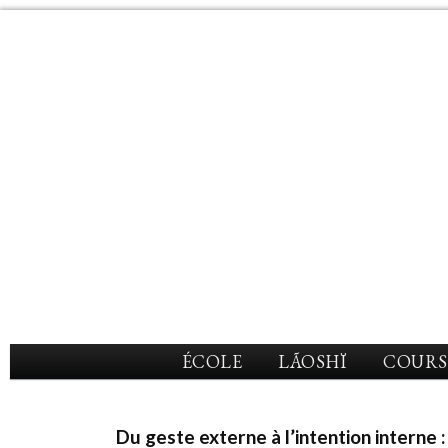
ÉCOLE
LÃOSHÏ
COURS
Du geste externe à l’intention interne 