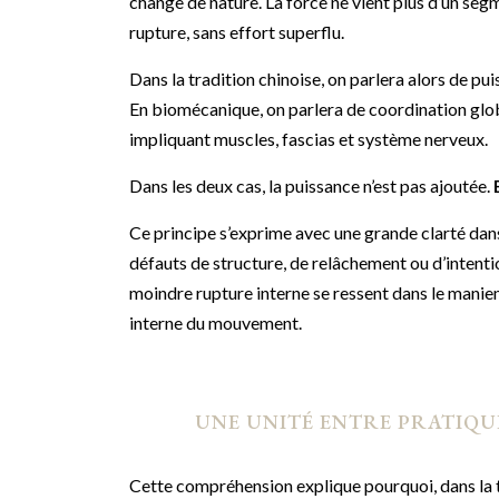
change de nature. La force ne vient plus d’un segm
rupture, sans effort superflu.
Dans la tradition chinoise, on parlera alors de pui
En biomécanique, on parlera de coordination glob
impliquant muscles, fascias et système nerveux.
Dans les deux cas, la puissance n’est pas ajoutée.
Ce principe s’exprime avec une grande clarté dan
défauts de structure, de relâchement ou d’intentio
moindre rupture interne se ressent dans le manieme
interne du mouvement.
UNE UNITÉ ENTRE PRATIQU
Cette compréhension explique pourquoi, dans la tra