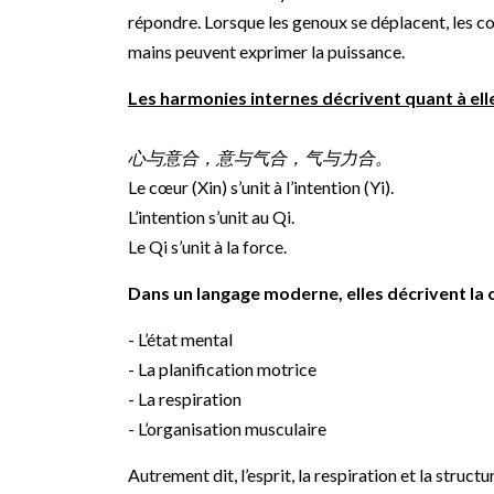
répondre. Lorsque les genoux se déplacent, les co
mains peuvent exprimer la puissance.
Les harmonies internes décrivent quant à el
心与意合，意与气合，气与力合。
Le cœur (Xin) s’unit à l’intention (Yi).
L’intention s’unit au Qi.
Le Qi s’unit à la force.
Dans un langage moderne, elles décrivent la 
- L’état mental
- La planification motrice
- La respiration
- L’organisation musculaire
Autrement dit, l’esprit, la respiration et la struct