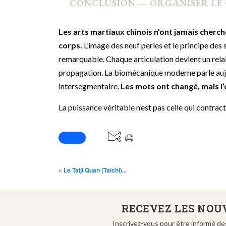
CONCLUSION — ORGANISER LE
Les arts martiaux chinois n’ont jamais cherché
corps.
L’image des neuf perles et le principe des
remarquable. Chaque articulation devient un rel
propagation. La biomécanique moderne parle aujo
intersegmentaire.
Les mots ont changé, mais l
La puissance véritable n’est pas celle qui contract
« Le Taiji Quan (Taichi)...
RECEVEZ LES NOUV
Inscrivez-vous pour être informé de