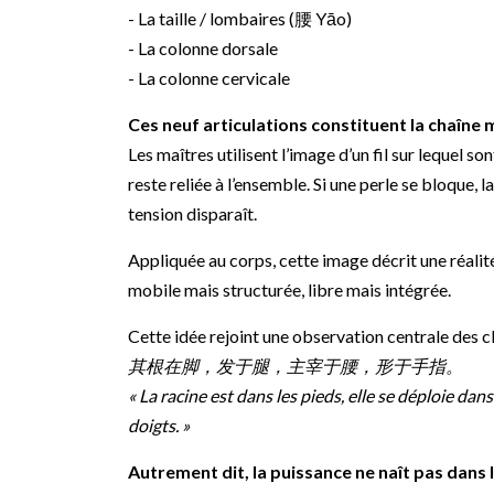
- La taille / lombaires (腰 Yāo)
- La colonne dorsale
- La colonne cervicale
Ces neuf articulations constituent la chaîne 
Les maîtres utilisent l’image d’un fil sur lequel s
reste reliée à l’ensemble. Si une perle se bloque, 
tension disparaît.
Appliquée au corps, cette image décrit une réalit
mobile mais structurée, libre mais intégrée.
Cette idée rejoint une observation centrale des cl
其根在脚，发于腿，主宰于腰，形于手指。
« La racine est dans les pieds, elle se déploie dan
doigts. »
Autrement dit, la puissance ne naît pas dans l