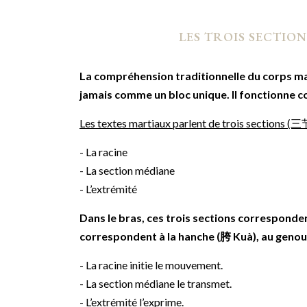
LES TROIS SECTIO
La compréhension traditionnelle du corps mar
jamais comme un bloc unique. Il fonctionne c
Les textes martiaux parlent de trois sections (三节
- La racine
- La section médiane
- L’extrémité
Dans le bras, ces trois sections correspondent
correspondent à la hanche (胯 Kuà), au genou e
- La racine initie le mouvement.
- La section médiane le transmet.
- L’extrémité l’exprime.