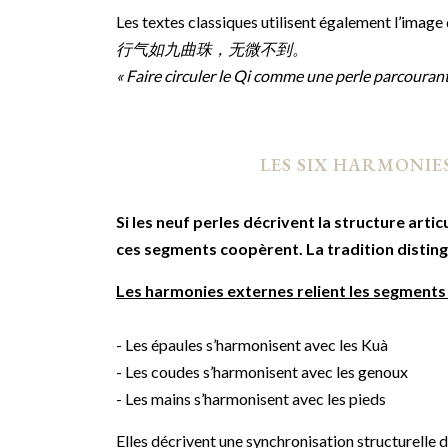
Les textes classiques utilisent également l’image d
行气如九曲珠，无微不到。
« Faire circuler le Qi comme une perle parcourant
LES SIX HARMONIE
Si les neuf perles décrivent la structure art
ces segments coopèrent. La tradition disting
Les harmonies externes relient les segments 
- Les épaules s’harmonisent avec les Kuà
- Les coudes s’harmonisent avec les genoux
- Les mains s’harmonisent avec les pieds
Elles décrivent une synchronisation structurelle d