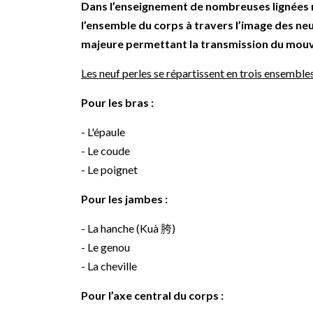
Dans l’enseignement de nombreuses lignées m
l’ensemble du corps à travers l’image des ne
majeure permettant la transmission du mou
Les neuf perles se répartissent en trois ensembles
Pour les bras :
- L'épaule
- Le coude
- Le poignet
Pour les jambes :
- La hanche (Kuà 胯)
- Le genou
- La cheville
Pour l’axe central du corps :