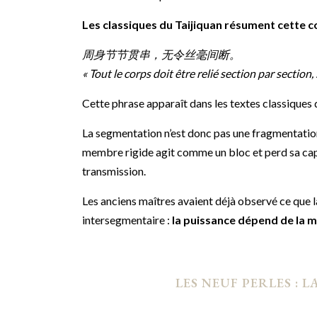
Les classiques du Taijiquan résument cette c
周身节节贯串，无令丝毫间断。
« Tout le corps doit être relié section par section
Cette phrase apparaît dans les textes classiques 
La segmentation n’est donc pas une fragmentation.
membre rigide agit comme un bloc et perd sa ca
transmission.
Les anciens maîtres avaient déjà observé ce que
intersegmentaire :
la puissance dépend de la 
LES NEUF PERLES : 