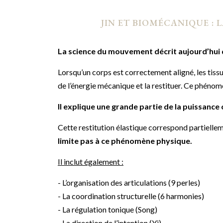
JIN ET BIOMÉCANIQUE : 
La science du mouvement décrit aujourd’hui
Lorsqu’un corps est correctement aligné, les tiss
de l’énergie mécanique et la restituer. Ce phéno
Il explique une grande partie de la puissance
Cette restitution élastique correspond partielleme
limite pas à ce phénomène physique.
Il inclut également :
- L’organisation des articulations (9 perles)
- La coordination structurelle (6 harmonies)
- La régulation tonique (Song)
- La direction de l’intention (Yi)