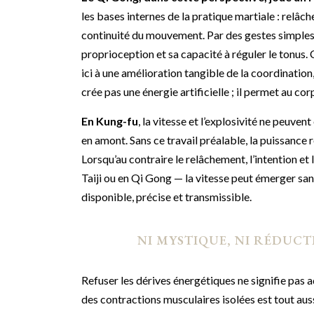
les bases internes de la pratique martiale : relâc
continuité du mouvement. Par des gestes simples, 
proprioception et sa capacité à réguler le tonus.
ici à une amélioration tangible de la coordination,
crée pas une énergie artificielle ; il permet au co
En Kung-fu
, la vitesse et l’explosivité ne peuven
en amont. Sans ce travail préalable, la puissance 
Lorsqu’au contraire le relâchement, l’intention et l
Taiji ou en Qi Gong — la vitesse peut émerger sa
disponible, précise et transmissible.
NI MYSTIQUE, NI RÉDUCT
Refuser les dérives énergétiques ne signifie pas 
des contractions musculaires isolées est tout aus