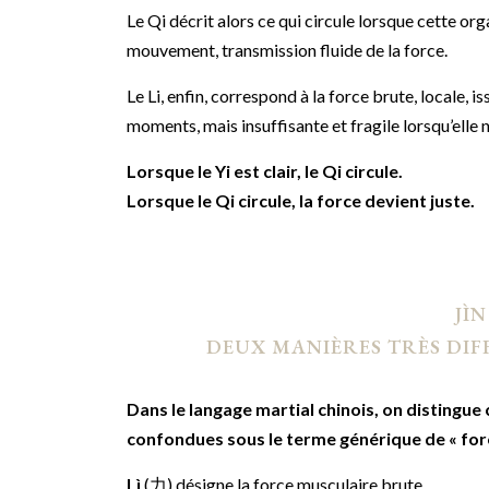
Le Qi décrit alors ce qui circule lorsque cette org
mouvement, transmission fluide de la force.
Le Li, enfin, correspond à la force brute, locale, 
moments, mais insuffisante et fragile lorsqu’elle n’
Lorsque le Yi est clair, le Qi circule.
Lorsque le Qi circule, la force devient juste.
JÌN
DEUX MANIÈRES TRÈS DIF
Dans le langage martial chinois, on distingue
confondues sous le terme générique de « forc
Lì
(力) désigne la force musculaire brute.