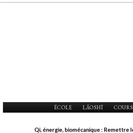
ÉCOLE
LÃOSHÏ
COURS
Qi, énergie, biomécanique : Remettre l