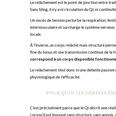
Le relâchement est le point de jonction entre tra
Sans Sōng, il n’y a ni circulation du Qi, ni continu
Un excès de tension perturbe la respiration, limit
intermusculaire et surcharge le système nerveux.
locale.
À l’inverse, un corps relâché mais structuré perm
fine du tonus et une transmission continue de la f
correspond à un corps disponible fonctionne
Le relâchement n’est donc ni une détente passive n
physiologique de l’efficacité.
POURQUOI LES DÉRIVES ÉN
C’est précisément parce que le Qi décrit une réa
Lorsqu’il est invoqué sans structure, sans appuis, 