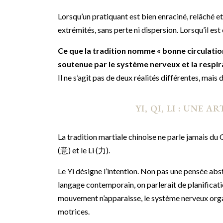
Lorsqu’un pratiquant est bien enraciné, relâché et 
extrémités, sans perte ni dispersion. Lorsqu’il es
Ce que la tradition nomme « bonne circulation
soutenue par le système nerveux et la respir
Il ne s’agit pas de deux réalités différentes, ma
YI, QI, LI : UNE
La tradition martiale chinoise ne parle jamais du Q
(意) et le Li (力).
Le Yi désigne l’intention. Non pas une pensée abstr
langage contemporain, on parlerait de planificati
mouvement n’apparaisse, le système nerveux organ
motrices.