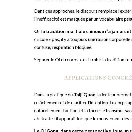
Dans ces approches, le discours remplace l’expéri
l’inefficacité est masquée par un vocabulaire ps
Or la tradition martiale chinoise n’a jamais ét
circule » pas, il y a toujours une raison corporelle
confuse, respiration bloquée.
Séparer le Qi du corps, c’est trahir la tradition t
APPLICATIONS CONCRÈ
Dans la pratique du
Taiji Quan
, la lenteur perme
relâchement et de clarifier l’intention. Le corps 
naturellement l’action, et la force se transmet sa
abstraite : il apparaît lorsque le mouvement devie
Le Qi Gong, dans cette perspective, joue un r