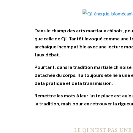
Dans le champ des arts martiaux chinois, peu
que celle de Qi. Tantôt invoqué comme une 
archaïque incompatible avec une lecture mod
faux débat.
Pourtant, dans la tradition martiale chinoise
détachée du corps. Il a toujours été lié à un
de la pratique et de la transmission.
Remettre les mots à leur juste place est aujo
la tradition, mais pour en retrouver la rigueur
LE QI N’EST PAS UN