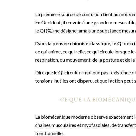
La première source de confusion tient au mot « é
En Occident, il renvoie à une grandeur mesurable, 
le Qi (氣) ne désigne jamais une substance mesura
Dans la pensée chinoise classique, le Qi déc
ce qui anime, ce qui relie, ce qui circule lorsque 
respiration, du mouvement, de la posture et de la r
Dire que le Qi circule n’implique pas l’existence d’
tensions inutiles ont disparu, et que l’action peut
CE QUE LA BIOMÉCANIQU
La biomécanique moderne observe exactement le m
chaînes musculaires et myofasciales, de transfert
fonctionnelle.