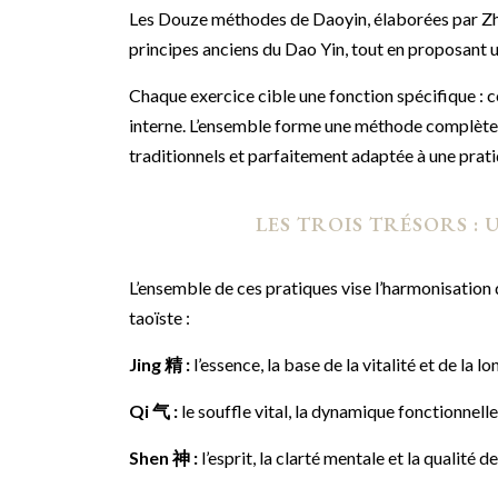
Les Douze méthodes de Daoyin, élaborées par Zha
principes anciens du Dao Yin, tout en proposant u
Chaque exercice cible une fonction spécifique : co
interne. L’ensemble forme une méthode complète 
traditionnels et parfaitement adaptée à une pra
LES TROIS TRÉSORS : 
L’ensemble de ces pratiques vise l’harmonisation
taoïste :
Jing 精 :
l’essence, la base de la vitalité et de la lo
Qi 气 :
le souffle vital, la dynamique fonctionnelle
Shen 神 :
l’esprit, la clarté mentale et la qualité d