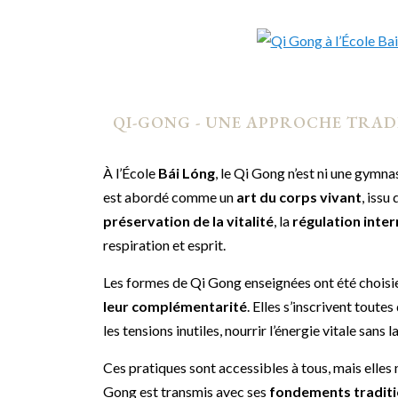
QI-GONG - UNE APPROCHE TRAD
À l’École
Bái Lóng
, le Qi Gong n’est ni une gymna
est abordé comme un
art du corps vivant
, issu
préservation de la vitalité
, la
régulation inte
respiration et esprit.
Les formes de Qi Gong enseignées ont été choisi
leur complémentarité
. Elles s’inscrivent toute
les tensions inutiles, nourrir l’énergie vitale sans
Ces pratiques sont accessibles à tous, mais elles 
Gong est transmis avec ses
fondements traditi