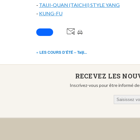
-
TAIJI-QUAN (TAICHI) STYLE YANG
-
KUNG-FU
« LES COURS D’ÉTÉ – Taiji...
RECEVEZ LES NOUV
Inscrivez-vous pour être informé de
Email