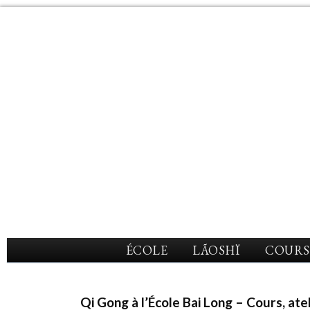
ÉCOLE
LÃOSHÏ
COURS
Qi Gong à l’École Bai Long – Cours, ate