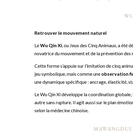
WU
Retrouver le mouvement naturel
Le
Wu Qin Xi
, ou Jeux des Cinq Animaux, a été 
novatrice du mouvement et de la prévention des 
Cette forme s’appuie sur l’imitation de cinq animau
jeu symbolique, mais comme une
observation fi
une dynamique spécifique : ancrage, élasticité, sta
Le Wu Qin Xi développe la coordination globale, la
autre sans rupture. Il agit aussi sur le plan émoti
selon la médecine chinoise.
MAWANGDUI