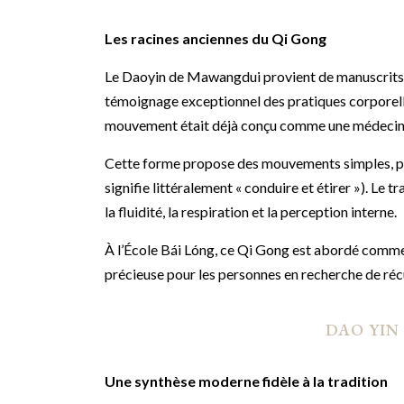
Les racines anciennes du Qi Gong
Le Daoyin de Mawangdui provient de manuscrits 
témoignage exceptionnel des pratiques corporelle
mouvement était déjà conçu comme une médecine p
Cette forme propose des mouvements simples, par
signifie littéralement « conduire et étirer »). Le t
la fluidité, la respiration et la perception interne.
À l’École Bái Lóng, ce Qi Gong est abordé comme
précieuse pour les personnes en recherche de récu
DAO YIN
Une synthèse moderne fidèle à la tradition