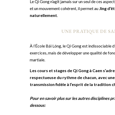
Le Qi Gong n’agit jamais sur un seul de ces aspect
et un mouvement cohérent, il permet au
Jing d’ê
naturellement
.
UNE PRATIQUE DE SA
À l’École Bái Lóng, le Qi Gong est indissociable d’
exercices, mais de développer une qualité de fonc
martiale.
Les cours et stages de Qi Gong à Caen s’adre
respectueuse du rythme de chacun, avec une
transmission fidèle à l’esprit de la tradition c
Pour en savoir plus sur les autres disciplines pr
dessous: