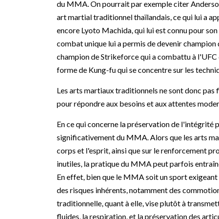
du MMA. On pourrait par exemple citer Anderson S
art martial traditionnel thaïlandais, ce qui lui 
encore Lyoto Machida, qui lui est connu pour son 
combat unique lui a permis de devenir champion d
champion de Strikeforce qui a combattu à l'UFC q
forme de Kung-fu qui se concentre sur les techniq
Les arts martiaux traditionnels ne sont donc pas 
pour répondre aux besoins et aux attentes moder
En ce qui concerne la préservation de l'intégrité 
significativement du MMA. Alors que les arts mart
corps et l'esprit, ainsi que sur le renforcement 
inutiles, la pratique du MMA peut parfois entraîn
En effet, bien que le MMA soit un sport exigeant 
des risques inhérents, notamment des commotions
traditionnelle, quant à elle, vise plutôt à transm
fluides, la respiration, et la préservation des art