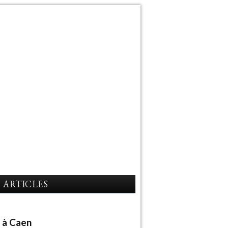
ARTICLES
e à Caen