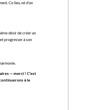
ent. Ce lieu, né d’un
ême désir de créer un
 et progresser à son
 harmonie.
aires — merci ! C’est
continuerons à le