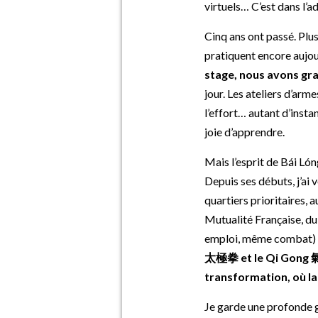
virtuels… C’est dans l’a
Cinq ans ont passé. Plus
pratiquent encore aujou
stage, nous avons gr
jour. Les ateliers d’arm
l’effort… autant d’instan
joie d’apprendre.
Mais l’esprit de Bái Lón
Depuis ses débuts, j’ai 
quartiers prioritaires, 
Mutualité Française, du
emploi, même combat) o
太極拳 et le Qi Gong 氣功
transformation, où la 
Je garde une profonde g