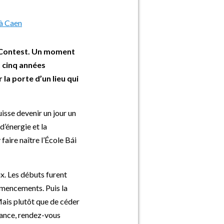
t-Contest. Un moment
t cinq années
la porte d’un lieu qui
isse devenir un jour un
d’énergie et la
faire naître l’École Bái
x. Les débuts furent
mmencements. Puis la
Mais plutôt que de céder
tance, rendez-vous