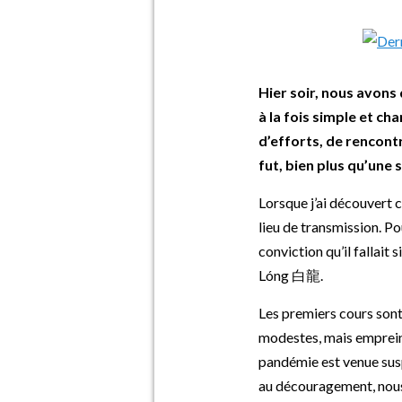
Hier soir, nous avon
à la fois simple et c
d’efforts, de rencont
fut, bien plus qu’une 
Lorsque j’ai découvert c
lieu de transmission. Po
conviction qu’il fallait
Lóng 白龍.
Les premiers cours sont
modestes, mais emprein
pandémie est venue susp
au découragement, nous 