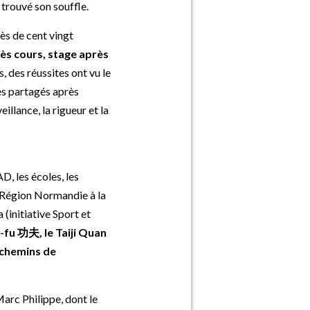
 trouvé son souffle.
rès de cent vingt
ès cours, stage après
, des réussites ont vu le
res partagés après
eillance, la rigueur et la
D, les écoles, les
la Région Normandie à la
(initiative Sport et
-fu 功夫, le Taiji Quan
 chemins de
arc Philippe, dont le