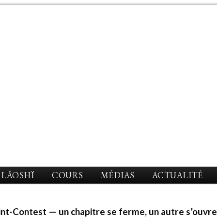
LÃOSHÏ
COURS
MÉDIAS
ACTUALITÉ
int-Contest — un chapitre se ferme, un autre s’ouvr