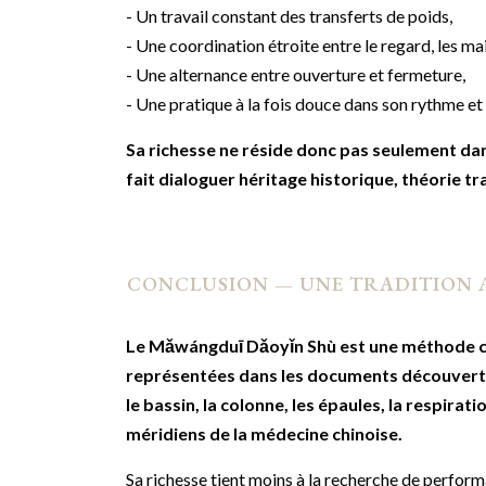
- Un travail constant des transferts de poids,
- Une coordination étroite entre le regard, les mai
- Une alternance entre ouverture et fermeture,
- Une pratique à la fois douce dans son rythme et
Sa richesse ne réside donc pas seulement dan
fait dialoguer héritage historique, théorie 
CONCLUSION — UNE TRADITION A
Le Mǎwángduī Dǎoyǐn Shù est une méthode c
représentées dans les documents découverts
le bassin, la colonne, les épaules, la respirat
méridiens de la médecine chinoise.
Sa richesse tient moins à la recherche de performa