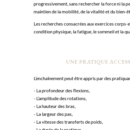
progressivement, sans rechercher la force ni la p
maintien de la mobilité, de la vitalité et du bien-ê
Les recherches consacrées aux exercices corps-es
condition physique, la fatigue, le sommeil et la qua
UNE PRATIQUE ACCESS
L’enchaînement peut être appris par des pratiquant
- La profondeur des flexions,
- L’amplitude des rotations,
- La hauteur des bras,
- La largeur des pas,
- La vitesse des transferts de poids,
- La durée de la pratique.