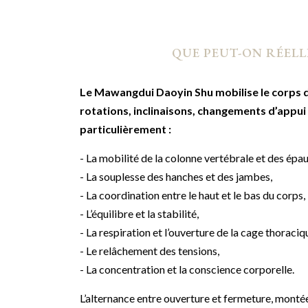
QUE PEUT-ON RÉELLE
Le Mawangdui Daoyin Shu mobilise le corps da
rotations, inclinaisons, changements d’appu
particulièrement :
- La mobilité de la colonne vertébrale et des épau
- La souplesse des hanches et des jambes,
- La coordination entre le haut et le bas du corps,
- L’équilibre et la stabilité,
- La respiration et l’ouverture de la cage thoraciq
- Le relâchement des tensions,
- La concentration et la conscience corporelle.
L’alternance entre ouverture et fermeture, montée