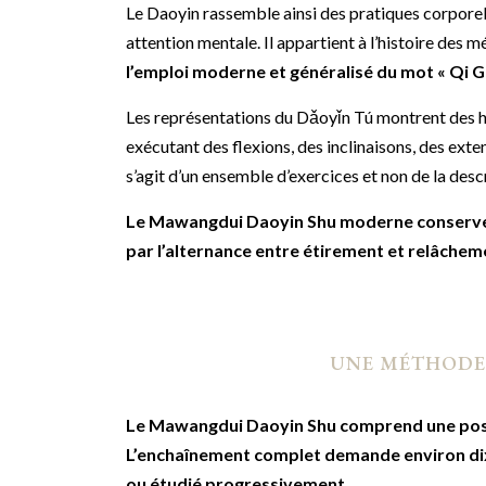
Le Daoyin rassemble ainsi des pratiques corporel
attention mentale. Il appartient à l’histoire des 
l’emploi moderne et généralisé du mot « Qi 
Les représentations du Dǎoyǐn Tú montrent des 
exécutant des flexions, des inclinaisons, des ext
s’agit d’un ensemble d’exercices et non de la desc
Le Mawangdui Daoyin Shu moderne conserve ce
par l’alternance entre étirement et relâchem
UNE MÉTHODE
Le Mawangdui Daoyin Shu comprend une positio
L’enchaînement complet demande environ dix-
ou étudié progressivement.