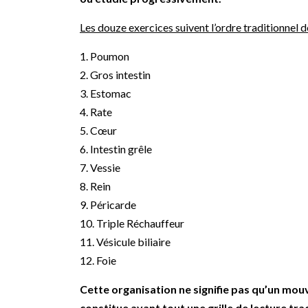
Les douze exercices suivent l’ordre traditionnel d
1. Poumon
2. Gros intestin
3. Estomac
4. Rate
5. Cœur
6. Intestin grêle
7. Vessie
8. Rein
9. Péricarde
10. Triple Réchauffeur
11. Vésicule biliaire
12. Foie
Cette organisation ne signifie pas qu’un mou
constitue avant tout une grille de lecture tra