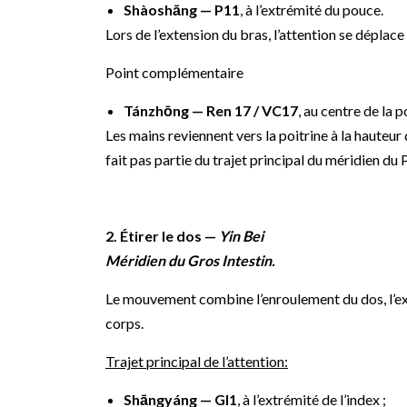
Shàoshāng — P11
, à l’extrémité du pouce.
Lors de l’extension du bras, l’attention se déplac
Point complémentaire
Tánzhōng — Ren 17 / VC17
, au centre de la p
Les mains reviennent vers la poitrine à la hauteur d
fait pas partie du trajet principal du méridien du
2. Étirer le dos —
Yin Bei
Méridien du Gros Intestin.
Le mouvement combine l’enroulement du dos, l’ex
corps.
Trajet principal de l’attention:
Shāngyáng — GI1
, à l’extrémité de l’index ;