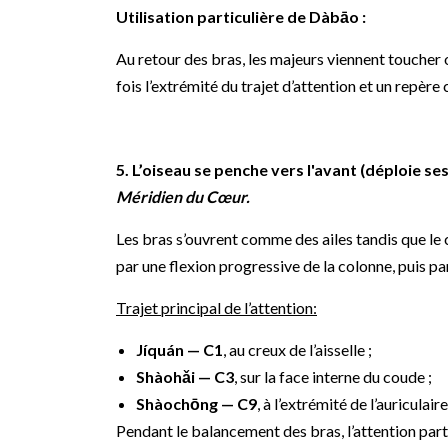
Utilisation particulière de Dàbāo :
Au retour des bras, les majeurs viennent toucher 
fois l’extrémité du trajet d’attention et un repè
5. L’oiseau se penche vers l'avant (déploie ses
Méridien du Cœur.
Les bras s’ouvrent comme des ailes tandis que le 
par une flexion progressive de la colonne, puis pa
Trajet principal de l’attention:
Jíquán — C1
, au creux de l’aisselle ;
Shàohǎi — C3
, sur la face interne du coude ;
Shàochōng — C9
, à l’extrémité de l’auriculaire
Pendant le balancement des bras, l’attention par