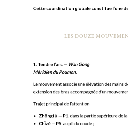
Cette coordination globale constitue l’une d
LES DOUZE MOUVEMENT
1. Tendre l’arc —
Wan Gong
Méridien du Poumon.
Le mouvement associe une élévation des mains deva
extension des bras accompagnée d’un mouvement
Trajet principal de l’attention:
Zhōngfǔ — P1
, dans la partie supérieure de la 
Chǐzé — P5
, au pli du coude ;