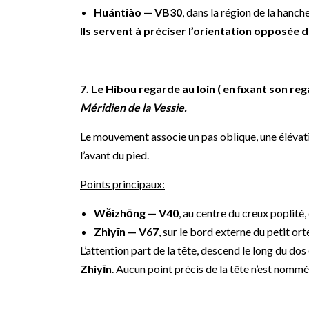
Huántiào — VB30
, dans la région de la hanche
Ils servent à préciser l’orientation opposée 
7. Le Hibou regarde au loin ( en fixant son re
Méridien de la Vessie.
Le mouvement associe un pas oblique, une élévati
l’avant du pied.
Points principaux:
Wěizhōng — V40
, au centre du creux poplité,
Zhìyīn — V67
, sur le bord externe du petit orte
L’attention part de la tête, descend le long du dos
Zhìyīn
. Aucun point précis de la tête n’est nommé :