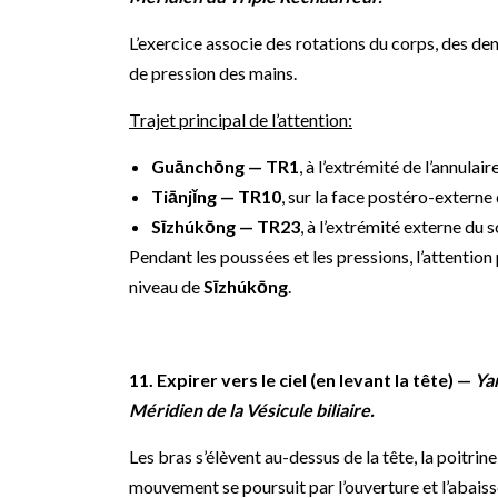
L’exercice associe des rotations du corps, des d
de pression des mains.
Trajet principal de l’attention:
Guānchōng — TR1
, à l’extrémité de l’annulaire
Tiānjǐng — TR10
, sur la face postéro-externe
Sīzhúkōng — TR23
, à l’extrémité externe du s
Pendant les poussées et les pressions, l’attention
niveau de
Sīzhúkōng
.
11. Expirer vers le ciel (en levant la tête) —
Ya
Méridien de la Vésicule biliaire.
Les bras s’élèvent au-dessus de la tête, la poitrine
mouvement se poursuit par l’ouverture et l’abais