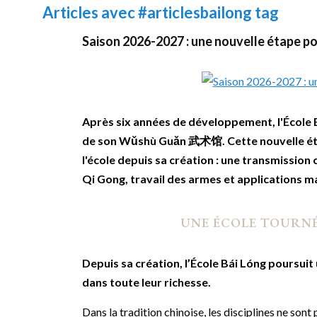
Articles avec
#articlesbailong
tag
Saison 2026-2027 : une nouvelle étape pou
Après six années de développement, l'École
de son Wǔshù Guǎn 武术馆. Cette nouvelle étape
l'école depuis sa création : une transmission
Qi Gong, travail des armes et applications 
UNE ÉCOLE TOURNÉ
Depuis sa création, l’École Bái Lóng poursuit 
dans toute leur richesse.
Dans la tradition chinoise, les disciplines ne son