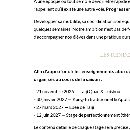
À une époque où tout semble devoir être rapide e
rappellent qu’il existe une autre voie.
Progresse
Développer sa mobilité, sa coordination, son équ
quelques semaines. Notre ambition n’est pas de f
d’accompagner nos élèves dans une pratique dura
LES RENDE
Afin d'approfondir les enseignements abord
organisés au cours de la saison :
- 21 novembre 2026 — Taiji Quan & Tuishou
- 30 janvier 2027 — Kung-fu traditionnel & Applic
- 27 mars 2027 — Épée de Taiji
- 12 juin 2027 — Stage de perfectionnement (thèm
Le contenu détaillé de chaque stage sera précisé 