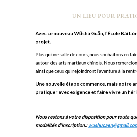
UN LIEU POUR PRATI
Avec ce nouveau Wǔshù Guǎn, l’École Bái Lón
projet.
Plus qu’une salle de cours, nous souhaitons en fair
autour des arts martiaux chinois. Nous remercion
ainsi que ceux qui rejoindront l’aventure à la rent
Une nouvelle étape commence, mais notre am
pratiquer avec exigence et faire vivre un héri
Nous restons à votre disposition pour toute que
modalités d'inscription.:
wushucaen@gmail.co