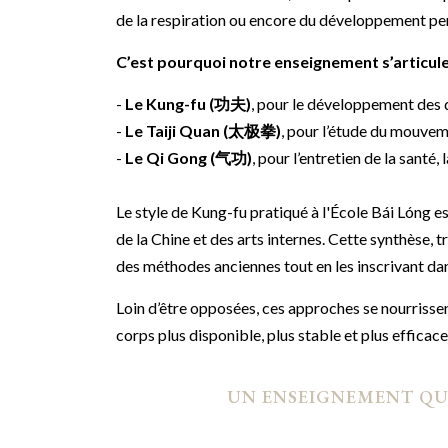
de la respiration ou encore du développement pe
C’est pourquoi notre enseignement s’articule
-
Le Kung-fu (功夫)
, pour le développement des q
-
Le Taiji Quan (太极拳)
, pour l’étude du mouveme
-
Le Qi Gong (气功)
, pour l’entretien de la santé,
Le style de Kung-fu pratiqué à l'École Bái Lóng est 
de la Chine et des arts internes. Cette synthèse, 
des méthodes anciennes tout en les inscrivant dan
Loin d’être opposées, ces approches se nourrisse
corps plus disponible, plus stable et plus efficace
UN ENSEIGNEMENT QUI